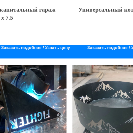
капитальный гараж
Универсальный ко
 х 7.5
Заказать подобное / Узнать цену
Заказать подобное / 