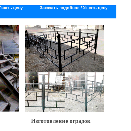
Узнать цену
Заказать подобное / Узнать цену
Изготовление оградок