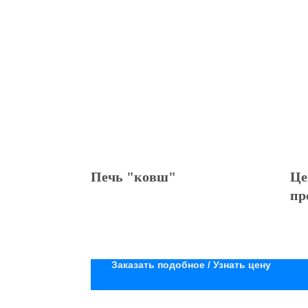
Печь "ковш"
Це
пр
бы
Заказать подобное / Узнать цену