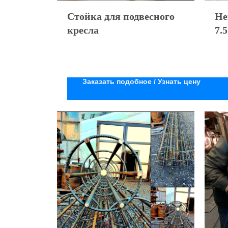
Стойка для подвесного
Не
кресла
7.5
Заказать подобное / Узнать цену