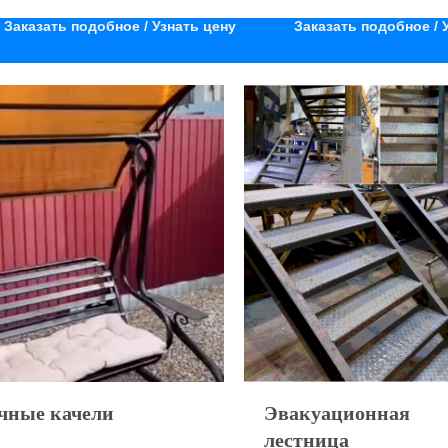
Заказать подобное / Узнать цену
Заказать подобное / 
чные качели
Эвакуационная
лестница