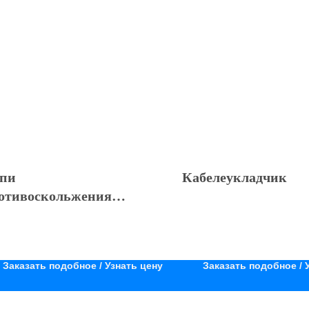
пи
Кабелеукладчик
отивоскольжения
стросъём
Заказать подобное / Узнать цену
Заказать подобное / 