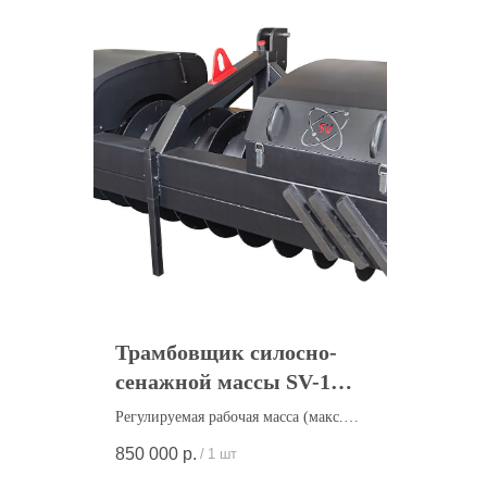
Трамбовщик силосно-
сенажной массы SV-1
(Трамбовщик силоса)
Регулируемая рабочая масса (макс.
4500кг.)
850 000
р.
/
1 шт
Декларация о соответствии: ЕАЭС N
RU Д-RU.РА06.В.26263/22