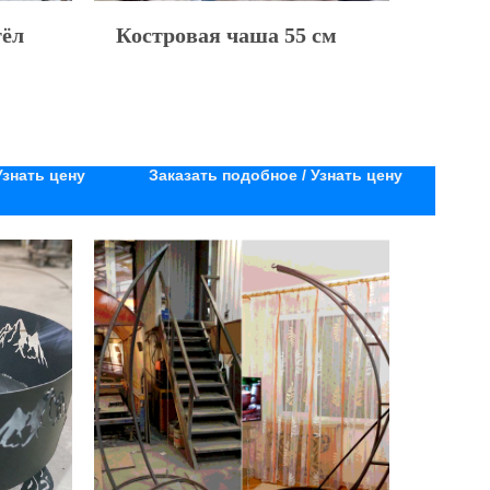
тёл
Костровая чаша 55 см
Узнать цену
Заказать подобное / Узнать цену