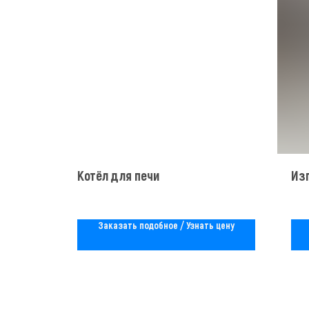
Котёл для печи
Из
Заказать подобное / Узнать цену