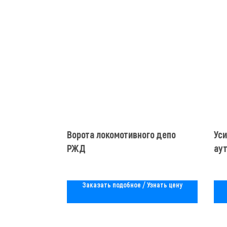
Ворота локомотивного депо
Ус
РЖД
ау
Заказать подобное / Узнать цену