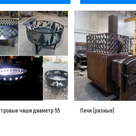
стровые чаши диаметр 55
Печи (разные)