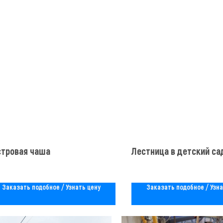
стровая чаша
Лестница в детский са
Заказать подобное / Узнать цену
Заказать подобное / Узна