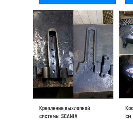
Крепление выхлопной
Ко
системы SCANIA
см