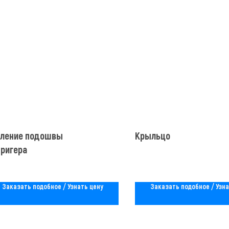
иление подошвы
Крыльцо
тригера
Заказать подобное / Узнать цену
Заказать подобное / Узна