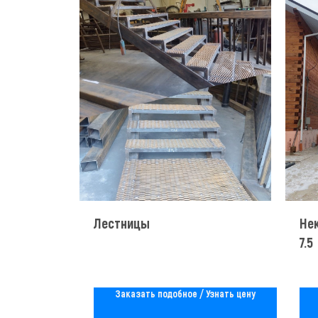
Лестницы
Нек
7.5
Заказать подобное / Узнать цену