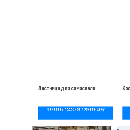
Лестница для самосвала
Ко
Заказать подобное / Узнать цену