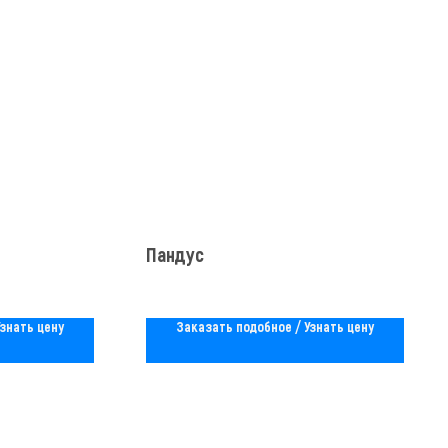
Пандус
Узнать цену
Заказать подобное / Узнать цену