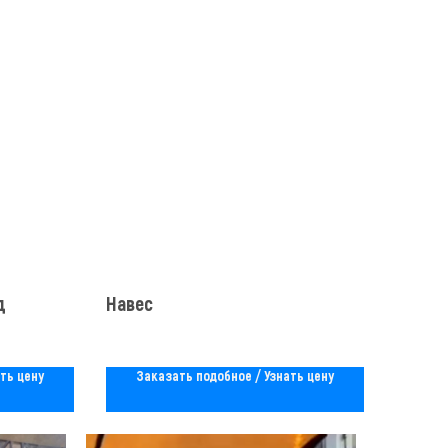
д
Навес
ть цену
Заказать подобное / Узнать цену