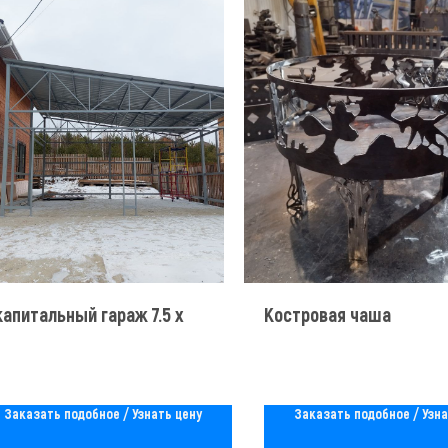
апитальный гараж 7.5 х
Костровая чаша
Заказать подобное / Узнать цену
Заказать подобное / Узна