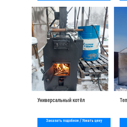
Универсальный котёл
Те
Заказать подобное / Узнать цену