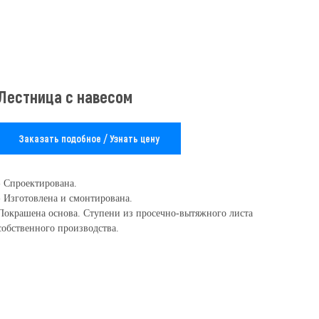
Лестница с навесом
Заказать подобное / Узнать цену
- Спроектирована.
- Изготовлена и смонтирована.
Покрашена основа. Ступени из просечно-вытяжного листа
собственного производства.