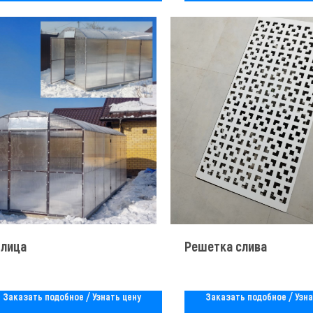
плица
Решетка слива
Заказать подобное / Узнать цену
Заказать подобное / Узна