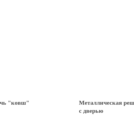
чь "ковш"
Металлическая реш
с дверью