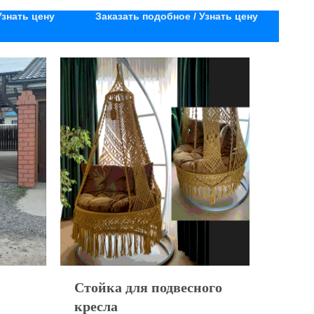
Узнать цену
Заказать подобное / Узнать цену
Стойка для подвесного
кресла