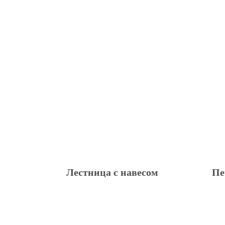
Лестница с навесом
Пе