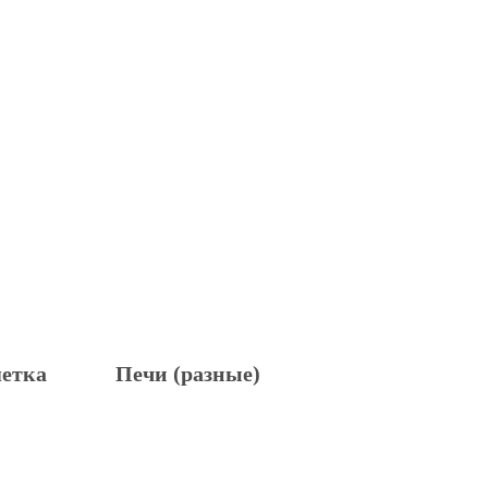
етка
Печи (разные)