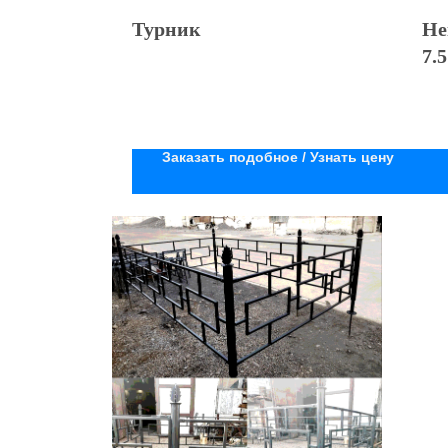
Турник
Не
7.5
Заказать подобное / Узнать цену