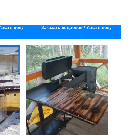
Узнать цену
Заказать подобное / Узнать цену