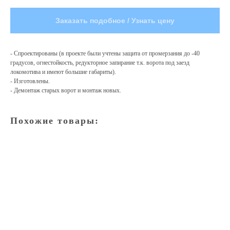
Заказать подобное / Узнать цену
- Спроектированы (в проекте были учтены защита от промерзания до -40
градусов, огнестойкость, редукторное запирание т.к. ворота под заезд
локомотива и имеют большие габариты).
- Изготовлены.
- Демонтаж старых ворот и монтаж новых.
Похожие товары: