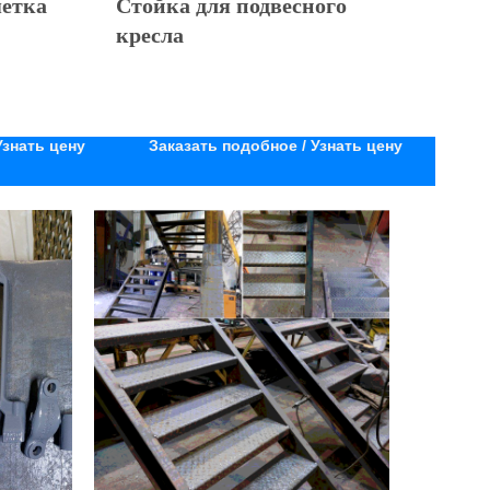
етка
Стойка для подвесного
кресла
Узнать цену
Заказать подобное / Узнать цену