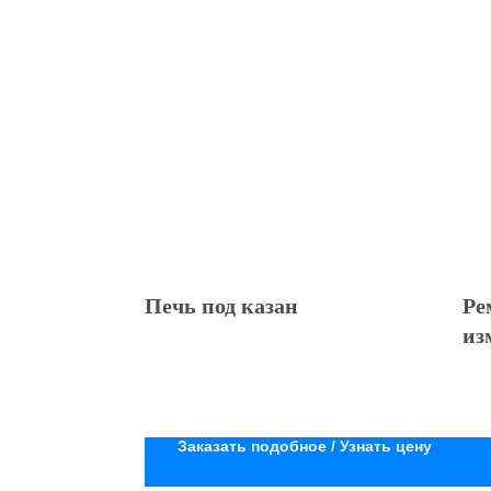
Печь под казан
Ре
из
де
Заказать подобное / Узнать цену