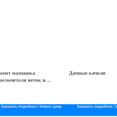
монт маховика
Дачные качели
мельчителя веток и
ревьев
Заказать подобное / Узнать цену
Заказать подобное / 