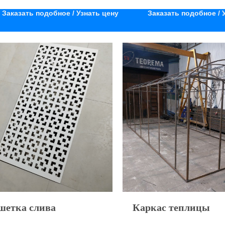
Заказать подобное / Узнать цену
Заказать подобное / 
шетка слива
Каркас теплицы