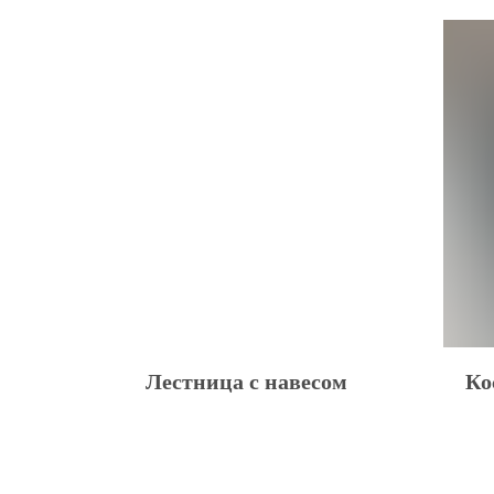
Лестница с навесом
Ко