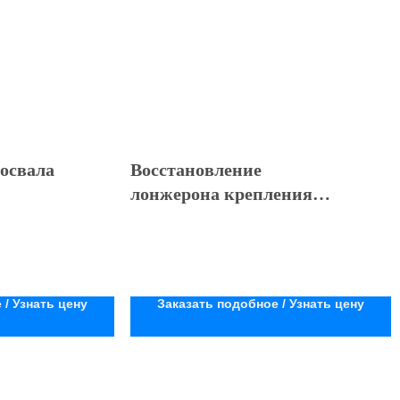
освала
Восстановление
лонжерона крепления
кабины
 / Узнать цену
Заказать подобное / Узнать цену