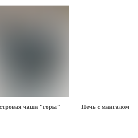
стровая чаша "горы"
Печь с мангалом