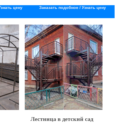
Узнать цену
Заказать подобное / Узнать цену
Лестница в детский сад