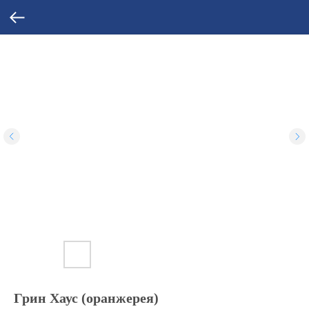
Грин Хаус (оранжерея)